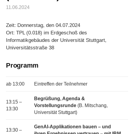
11.06.2024
Zeit: Donnerstag, den 04.07.2024
Ort: TPL (0.018) im Erdgeschoß des
Informatikgebäudes der Universität Stuttgart,
Universitätsstraße 38
Programm
ab 13:00
Eintreffen der Teilnehmer
Begrüßung, Agenda &
13:15 –
Vorstellungsrunde
(B. Mitschang,
13:30
Universität Stuttgart)
GenAI-Applikationen bauen – und
13:30 –
ihren Ergebnissen vertrauen – mit IBM