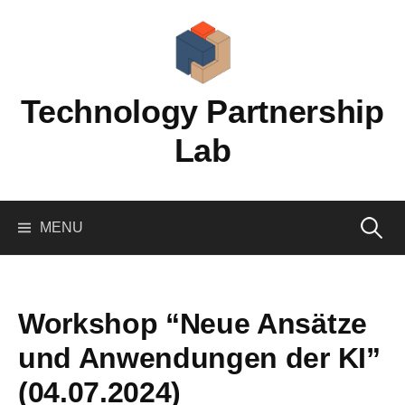
Skip
to
content
Technology Partnership
Lab
Search
MENU
for:
Workshop “Neue Ansätze
und Anwendungen der KI”
(04.07.2024)